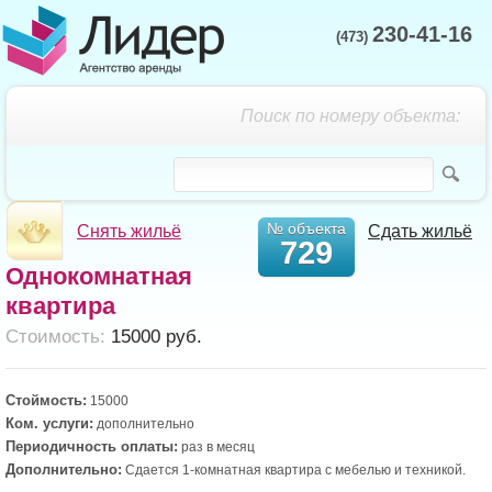
230-41-16
(473)
Поиск по номеру объекта:
№ объекта
Снять жильё
Сдать жильё
729
Однокомнатная
квартира
Cтоимость:
15000 руб.
Стоймость:
15000
Ком. услуги:
дополнительно
Периодичность оплаты:
раз в месяц
Дополнительно:
Сдается 1-комнатная квартира с мебелью и техникой.