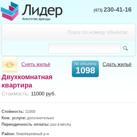
230-41-16
(473)
Поиск по номеру объекта:
№ объекта
Снять жильё
Сдать жильё
1098
Двухкомнатная
квартира
Cтоимость:
11000 руб.
Стоймость:
11000
Ком. услуги:
дополнительно
Периодичность оплаты:
раз в месяц
Район:
Левобережный р-н