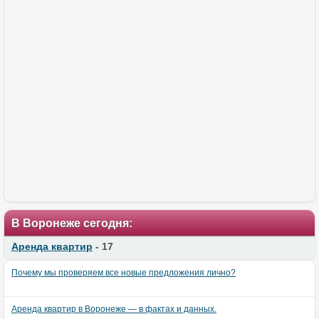
В Воронеже сегодня:
Аренда квартир
- 17
Почему мы проверяем все новые предложения лично?
Аренда квартир в Воронеже — в фактах и данных.