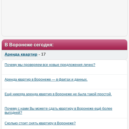
В Воронеже сегодня:
Аренда квартир
- 17
Почему мы проверяем все новые предложения лично?
Аренда квартир в Воронеже — в фактах и данных.
Ещё никогда аренда квартир в Воронеже не была такой простой.
Почему с нами Вы можете сдать квартиру в Воронеже ещё более
выгодней?
Сколько стоит снять квартиру в Воронеже?