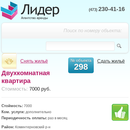
230-41-16
(473)
Поиск по номеру объекта:
№ объекта
Снять жильё
Сдать жильё
298
Двухкомнатная
квартира
Cтоимость:
7000 руб.
Стоймость:
7000
Ком. услуги:
дополнительно
Периодичность оплаты:
раз в месяц
Район:
Коминтерновский р-н