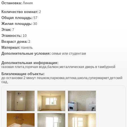
Остановка:
Линия
Количество комнат:
2
Общая площадь:
57
Жилая площадь:
30
Этаж:
7
Этажность:
10
Возраст дома:
2
Материал:
панель
Дополнительные условия:
семье или студентам
Дополнительная информация:
газовая плита,горячая вода,балкон,металлическая дверь в тамбурной
Близлежащие объекты:
до остановки 2 минут пешком,парковка,аптека,школа,супермаркет,детский
сад,