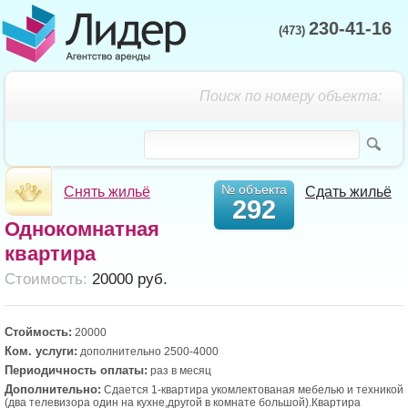
230-41-16
(473)
Поиск по номеру объекта:
№ объекта
Снять жильё
Сдать жильё
292
Однокомнатная
квартира
Cтоимость:
20000 руб.
Стоймость:
20000
Ком. услуги:
дополнительно 2500-4000
Периодичность оплаты:
раз в месяц
Дополнительно:
Сдается 1-квартира укомлектованая мебелью и техникой
(два телевизора один на кухне,другой в комнате большой).Квартира