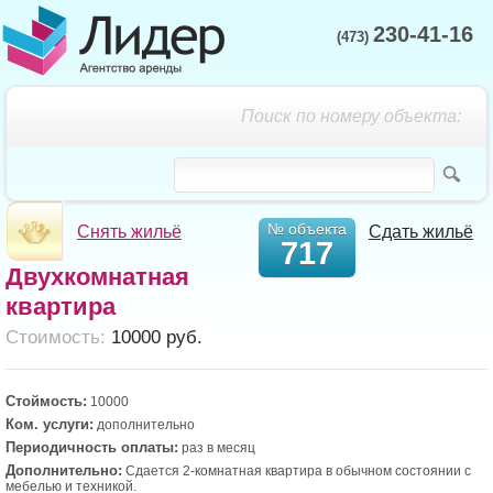
230-41-16
(473)
Поиск по номеру объекта:
№ объекта
Снять жильё
Сдать жильё
717
Двухкомнатная
квартира
Cтоимость:
10000 руб.
Стоймость:
10000
Ком. услуги:
дополнительно
Периодичность оплаты:
раз в месяц
Дополнительно:
Сдается 2-комнатная квартира в обычном состоянии с
мебелью и техникой.