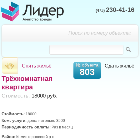
230-41-16
(473)
Поиск по номеру объекта:
№ объекта
Снять жильё
Сдать жильё
803
Трёхкомнатная
квартира
Cтоимость:
18000 руб.
Стоймость:
18000
Ком. услуги:
дополнительно 3500
Периодичность оплаты:
Раз в месяц
Район:
Коминтерновский р-н