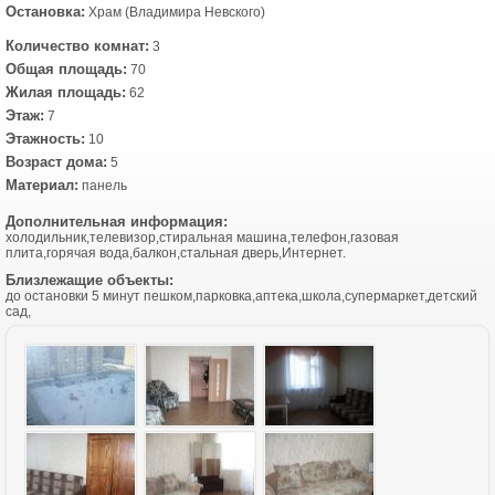
Остановка:
Храм (Владимира Невского)
Количество комнат:
3
Общая площадь:
70
Жилая площадь:
62
Этаж:
7
Этажность:
10
Возраст дома:
5
Материал:
панель
Дополнительная информация:
холодильник,телевизор,стиральная машина,телефон,газовая
плита,горячая вода,балкон,стальная дверь,Интернет.
Близлежащие объекты:
до остановки 5 минут пешком,парковка,аптека,школа,супермаркет,детский
сад,