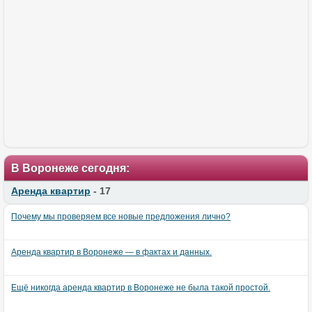
В Воронеже сегодня:
Аренда квартир
- 17
Почему мы проверяем все новые предложения лично?
Аренда квартир в Воронеже — в фактах и данных.
Ещё никогда аренда квартир в Воронеже не была такой простой.