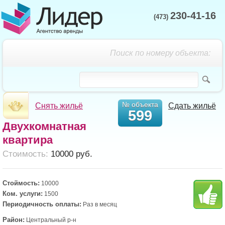
230-41-16
(473)
Поиск по номеру объекта:
№ объекта
Снять жильё
Сдать жильё
599
Двухкомнатная
квартира
Cтоимость:
10000 руб.
Стоймость:
10000
Ком. услуги:
1500
Периодичность оплаты:
Раз в месяц
Район:
Центральный р-н