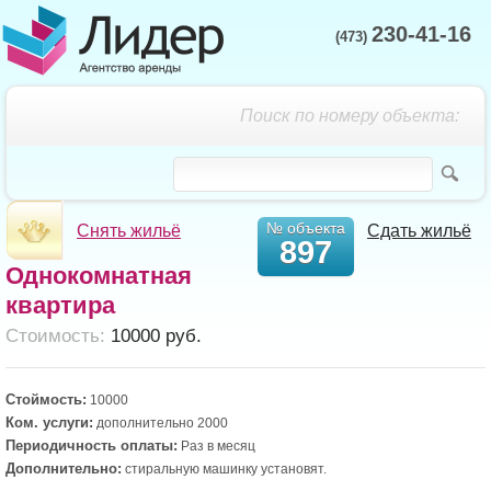
230-41-16
(473)
Поиск по номеру объекта:
№ объекта
Снять жильё
Сдать жильё
897
Однокомнатная
квартира
Cтоимость:
10000 руб.
Стоймость:
10000
Ком. услуги:
дополнительно 2000
Периодичность оплаты:
Раз в месяц
Дополнительно:
стиральную машинку установят.