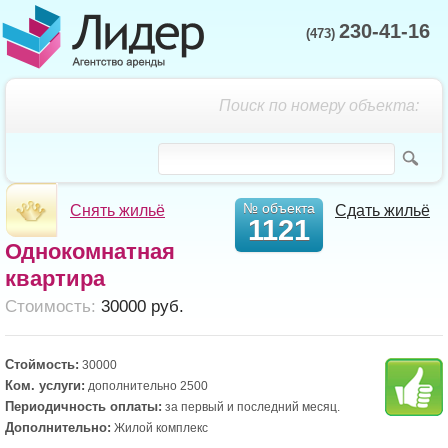
230-41-16
(473)
Поиск по номеру объекта:
№ объекта
Снять жильё
Сдать жильё
1121
Однокомнатная
квартира
Cтоимость:
30000 руб.
Стоймость:
30000
Ком. услуги:
дополнительно 2500
Периодичность оплаты:
за первый и последний месяц.
Дополнительно:
Жилой комплекс