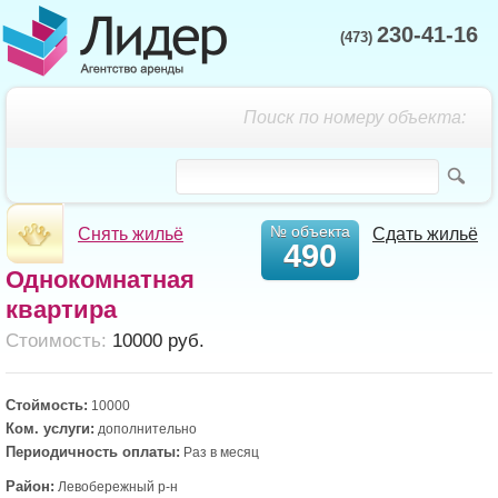
230-41-16
(473)
Поиск по номеру объекта:
№ объекта
Снять жильё
Сдать жильё
490
Однокомнатная
квартира
Cтоимость:
10000 руб.
Стоймость:
10000
Ком. услуги:
дополнительно
Периодичность оплаты:
Раз в месяц
Район:
Левобережный р-н