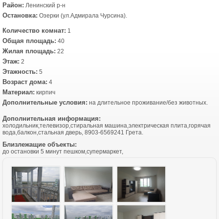
Район:
Ленинский р-н
Остановка:
Озерки (ул.Адмирала Чурсина).
Количество комнат:
1
Общая площадь:
40
Жилая площадь:
22
Этаж:
2
Этажность:
5
Возраст дома:
4
Материал:
кирпич
Дополнительные условия:
на длительное проживание/без животных.
Дополнительная информация:
холодильник,телевизор,стиральная машина,электрическая плита,горячая
вода,балкон,стальная дверь, 8903-6569241 Грета.
Близлежащие объекты:
до остановки 5 минут пешком,супермаркет,