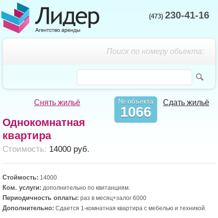
230-41-16
(473)
Поиск по номеру объекта:
№ объекта
Снять жильё
Сдать жильё
1066
Однокомнатная
квартира
Cтоимость:
14000 руб.
Стоймость:
14000
Ком. услуги:
дополнительно по квитанциям.
Периодичность оплаты:
раз в месяц+залог 6000
Дополнительно:
Сдается 1-комнатная квартира с мебелью и техникой.