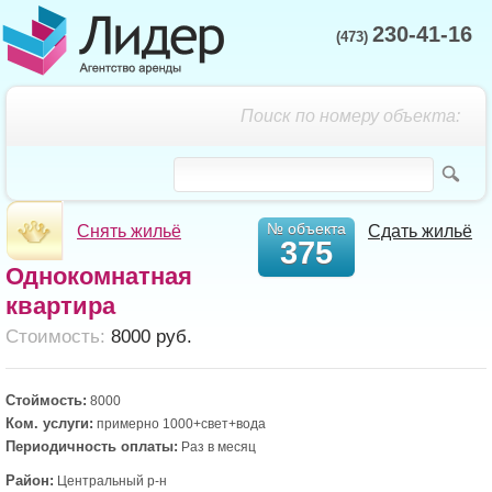
230-41-16
(473)
Поиск по номеру объекта:
№ объекта
Снять жильё
Сдать жильё
375
Однокомнатная
квартира
Cтоимость:
8000 руб.
Стоймость:
8000
Ком. услуги:
примерно 1000+свет+вода
Периодичность оплаты:
Раз в месяц
Район:
Центральный р-н