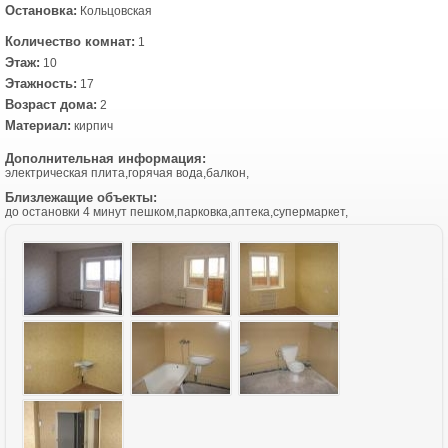
Остановка:
Кольцовская
Количество комнат:
1
Этаж:
10
Этажность:
17
Возраст дома:
2
Материал:
кирпич
Дополнительная информация:
электрическая плита,горячая вода,балкон,
Близлежащие объекты:
до остановки 4 минут пешком,парковка,аптека,супермаркет,