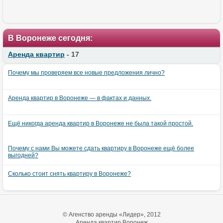
В Воронеже сегодня:
Аренда квартир
- 17
Почему мы проверяем все новые предложения лично?
Аренда квартир в Воронеже — в фактах и данных.
Ещё никогда аренда квартир в Воронеже не была такой простой.
Почему с нами Вы можете сдать квартиру в Воронеже ещё более
выгодней?
Сколько стоит снять квартиру в Воронеже?
© Агенство аренды «Лидер», 2012
Аренда квартир Воронеж