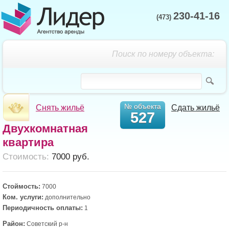
230-41-16
(473)
Поиск по номеру объекта:
№ объекта
Снять жильё
Сдать жильё
527
Двухкомнатная
квартира
Cтоимость:
7000 руб.
Стоймость:
7000
Ком. услуги:
дополнительно
Периодичность оплаты:
1
Район:
Советский р-н