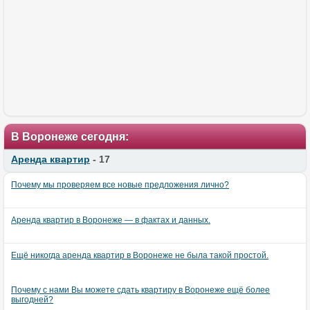
В Воронеже сегодня:
Аренда квартир
- 17
Почему мы проверяем все новые предложения лично?
Аренда квартир в Воронеже — в фактах и данных.
Ещё никогда аренда квартир в Воронеже не была такой простой.
Почему с нами Вы можете сдать квартиру в Воронеже ещё более
выгодней?