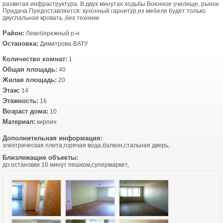
развитая инфраструктура. В двух минутах ходьбы Военное училище, рынок
Придача.Предоставляется: кухонный гарнитур,из мебели будет только
двуспальная кровать.,бех техники.
Район:
Левобережный р-н
Остановка:
Димитрова-ВАТУ
Количество комнат:
1
Общая площадь:
40
Жилая площадь:
20
Этаж:
14
Этажность:
16
Возраст дома:
10
Материал:
кирпич
Дополнительная информация:
электрическая плита,горячая вода,балкон,стальная дверь,
Близлежащие объекты:
до остановки 10 минут пешком,супермаркет,