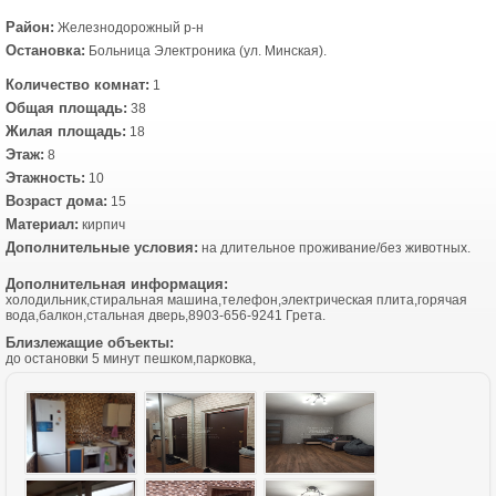
Район:
Железнодорожный р-н
Остановка:
Больница Электроника (ул. Минская).
Количество комнат:
1
Общая площадь:
38
Жилая площадь:
18
Этаж:
8
Этажность:
10
Возраст дома:
15
Материал:
кирпич
Дополнительные условия:
на длительное проживание/без животных.
Дополнительная информация:
холодильник,стиральная машина,телефон,электрическая плита,горячая
вода,балкон,стальная дверь,8903-656-9241 Грета.
Близлежащие объекты:
до остановки 5 минут пешком,парковка,