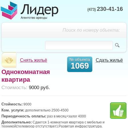
230-41-16
(473)
Поиск по номеру объекта:
№ объекта
Снять жильё
Сдать жильё
1069
Однокомнатная
квартира
Cтоимость:
9000 руб.
Стоймость:
9000
Ком. услуги:
дополнительно 2500-4500
Периодичность оплаты:
раз в месяц+залог 4000
Дополнительно:
Сдается 1-комнатная квартира с мебелью и
техникой(телевизор отстутствует).Развитая инфраструктура.