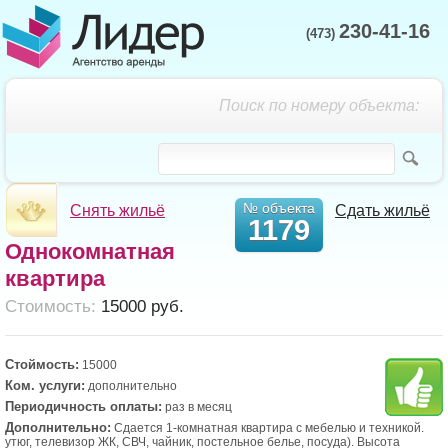
230-41-16
(473)
Поиск по номеру объекта:
№ объекта
Снять жильё
Сдать жильё
1179
Однокомнатная
квартира
Cтоимость:
15000 руб.
Стоймость:
15000
Ком. услуги:
дополнительно
Периодичность оплаты:
раз в месяц
Дополнительно:
Сдается 1-комнатная квартира с мебелью и техникой.
утюг, телевизор ЖК, СВЧ, чайник, постельное белье, посуда). Высота