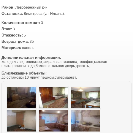
Район:
Левобережный р-н
Остановка:
Димитрова (ул. Ильича).
Количество комнат:
3
Этаж:
3
Этажность:
5
Возраст дома:
35
Материал:
панель
Дополнительная информация:
холодильник,телевизор,стиральная машина,телефон,газовая
плита,горячая вода,балкон,стальная дверь,кровать,
Близлежащие объекты:
до остановки 10 минут пешком,супермаркет,