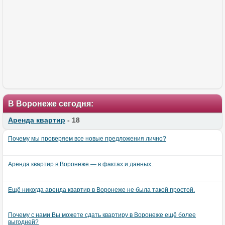
В Воронеже сегодня:
Аренда квартир
- 18
Почему мы проверяем все новые предложения лично?
Аренда квартир в Воронеже — в фактах и данных.
Ещё никогда аренда квартир в Воронеже не была такой простой.
Почему с нами Вы можете сдать квартиру в Воронеже ещё более
выгодней?