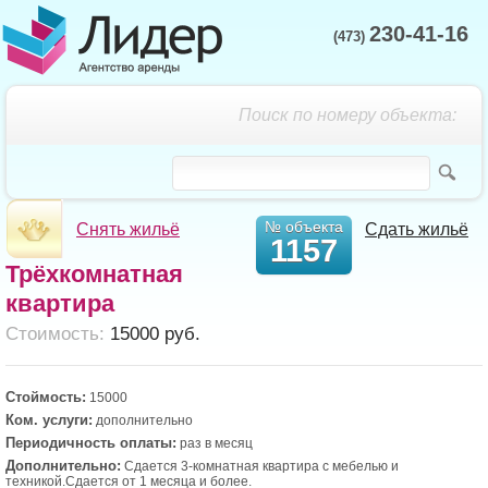
230-41-16
(473)
Поиск по номеру объекта:
№ объекта
Снять жильё
Сдать жильё
1157
Трёхкомнатная
квартира
Cтоимость:
15000 руб.
Стоймость:
15000
Ком. услуги:
дополнительно
Периодичность оплаты:
раз в месяц
Дополнительно:
Сдается 3-комнатная квартира с мебелью и
техникой.Сдается от 1 месяца и более.