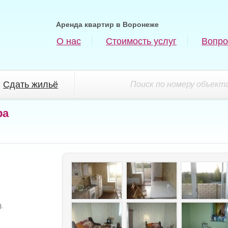
Аренда квартир в Воронеже
О нас
Стоимость услуг
Вопро
Сдать жильё
Поиск по номеру объекта
ра
.