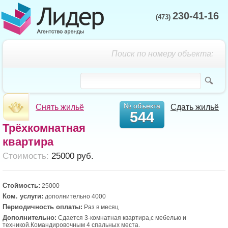
230-41-16
(473)
Поиск по номеру объекта:
№ объекта
Снять жильё
Сдать жильё
544
Трёхкомнатная
квартира
Cтоимость:
25000 руб.
Стоймость:
25000
Ком. услуги:
дополнительно 4000
Периодичность оплаты:
Раз в месяц
Дополнительно:
Сдается 3-комнатная квартира,с мебелью и
техникой.Командировочным 4 спальных места.