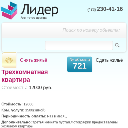
230-41-16
(473)
Поиск по номеру объекта:
№ объекта
Снять жильё
Сдать жильё
721
Трёхкомнатная
квартира
Cтоимость:
12000 руб.
Стоймость:
12000
Ком. услуги:
3500(зимой)
Периодичность оплаты:
Раз в месяц
Дополнительно:
третья комната пустая.Фотографии предоставлены
хозяином квартиры.