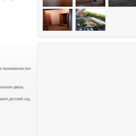
е проживание,без
тальная дверь,
ркет,детский сад,