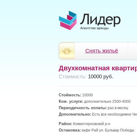
Снять жильё
Двухкомнатная кварти
Cтоимость:
10000 руб.
Стоймость:
10000
Ком. услуги:
дополнительно 2500-4000
Периодичность оплаты:
раз в месяц
Дополнительно:
Есть все необходимое.Чис
Район:
Коминтерновский р-н
Остановка:
кафе Рай ул. Бульвар Победы