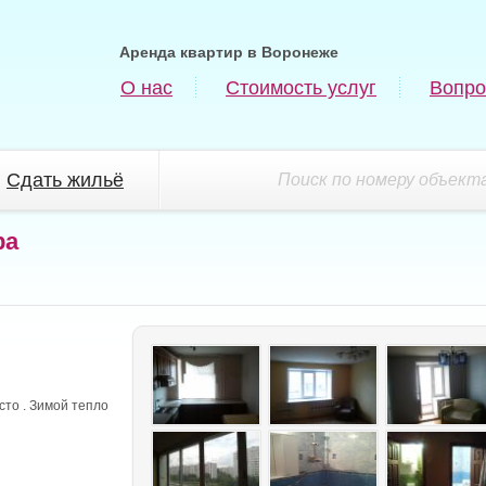
Аренда квартир в Воронеже
О нас
Стоимость услуг
Вопро
Сдать жильё
Поиск по номеру объекта
ра
то . Зимой тепло