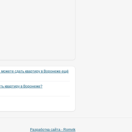
 можете сдать квартиру в Воронеже ещё
ять квартиру в Воронеже?
Разработка сайта - Romvik