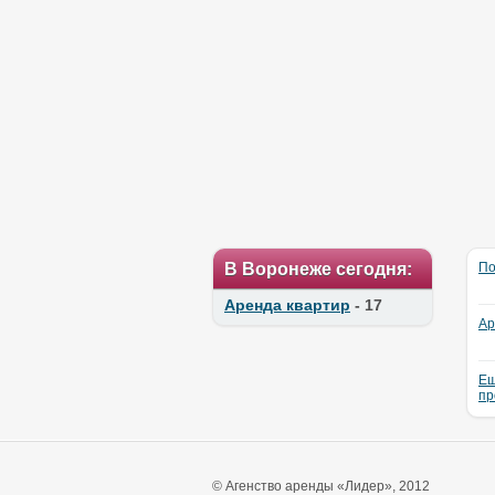
В Воронеже сегодня:
По
Аренда квартир
- 17
Ар
Ещ
пр
© Агенство аренды «Лидер», 2012