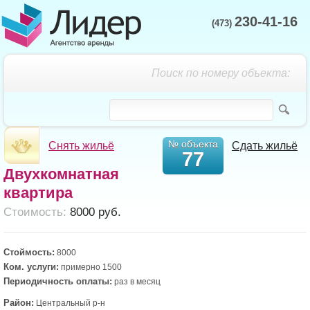
230-41-16
(473)
Поиск по номеру объекта:
№ объекта
Снять жильё
Сдать жильё
77
Двухкомнатная
квартира
Cтоимость:
8000 руб.
Стоймость:
8000
Ком. услуги:
примерно 1500
Периодичность оплаты:
раз в месяц
Район:
Центральный р-н