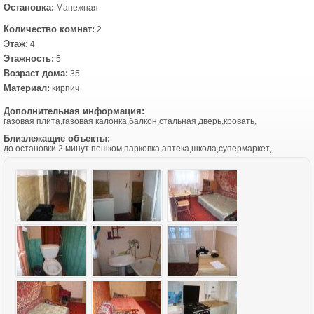
Остановка:
Манежная
Количество комнат:
2
Этаж:
4
Этажность:
5
Возраст дома:
35
Материал:
кирпич
Дополнительная информация:
газовая плита,газовая калонка,балкон,стальная дверь,кровать,
Близлежащие объекты:
до остановки 2 минут пешком,парковка,аптека,школа,супермаркет,