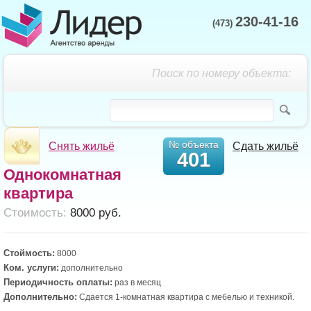
230-41-16
(473)
Поиск по номеру объекта:
№ объекта
Снять жильё
Сдать жильё
401
Однокомнатная
квартира
Cтоимость:
8000 руб.
Стоймость:
8000
Ком. услуги:
дополнительно
Периодичность оплаты:
раз в месяц
Дополнительно:
Сдается 1-комнатная квартира с мебелью и техникой.