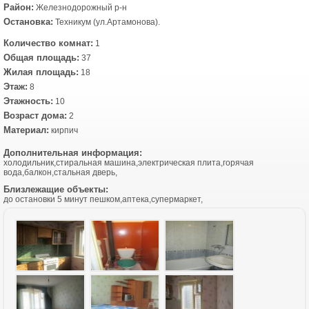
Район:
Железнодорожный р-н
Остановка:
Техникум (ул.Артамонова).
Количество комнат:
1
Общая площадь:
37
Жилая площадь:
18
Этаж:
8
Этажность:
10
Возраст дома:
2
Материал:
кирпич
Дополнительная информация:
холодильник,стиральная машина,электрическая плита,горячая
вода,балкон,стальная дверь,
Близлежащие объекты:
до остановки 5 минут пешком,аптека,супермаркет,