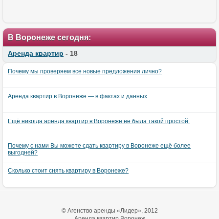
В Воронеже сегодня:
Аренда квартир
- 18
Почему мы проверяем все новые предложения лично?
Аренда квартир в Воронеже — в фактах и данных.
Ещё никогда аренда квартир в Воронеже не была такой простой.
Почему с нами Вы можете сдать квартиру в Воронеже ещё более
выгодней?
Сколько стоит снять квартиру в Воронеже?
© Агенство аренды «Лидер», 2012
Аренда квартир Воронеж