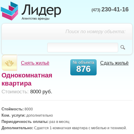
230-41-16
(473)
Поиск по номеру объекта:
№ объекта
Снять жильё
Сдать жильё
876
Однокомнатная
квартира
Cтоимость:
8000 руб.
Стоймость:
8000
Ком. услуги:
дополнительно
Периодичность оплаты:
раз в месяц
Дополнительно:
Сдается 1-комнатная квартира с мебелью и техникой.