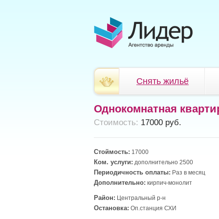
Снять жильё
Однокомнатная кварти
Cтоимость:
17000 руб.
Стоймость:
17000
Ком. услуги:
дополнительно 2500
Периодичность оплаты:
Раз в месяц
Дополнительно:
кирпич-монолит
Район:
Центральный р-н
Остановка:
Оп.станция СХИ