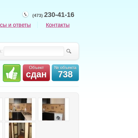
230-41-16
(473)
сы и ответы
Контакты
:
Объект
№ объекта
сдан
738