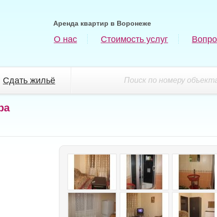
Аренда квартир в Воронеже
О нас
Стоимость услуг
Вопро
Сдать жильё
Поиск по номеру объекта
ра