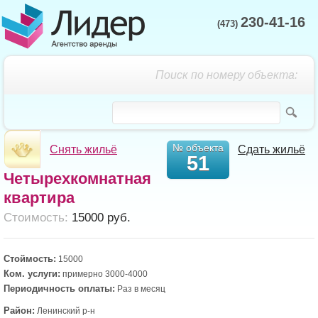
230-41-16
(473)
Поиск по номеру объекта:
№ объекта
Снять жильё
Сдать жильё
51
Четырехкомнатная
квартира
Cтоимость:
15000 руб.
Стоймость:
15000
Ком. услуги:
примерно 3000-4000
Периодичность оплаты:
Раз в месяц
Район:
Ленинский р-н