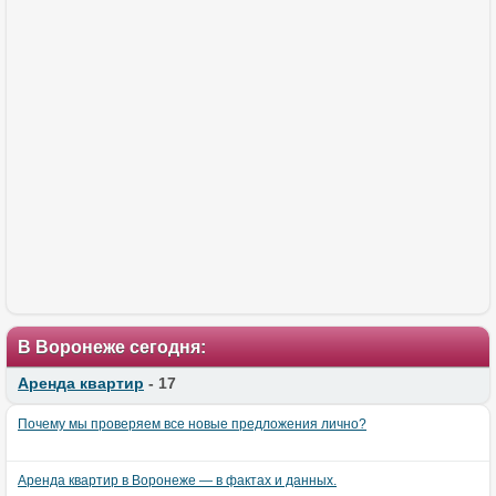
В Воронеже сегодня:
Аренда квартир
- 17
Почему мы проверяем все новые предложения лично?
Аренда квартир в Воронеже — в фактах и данных.