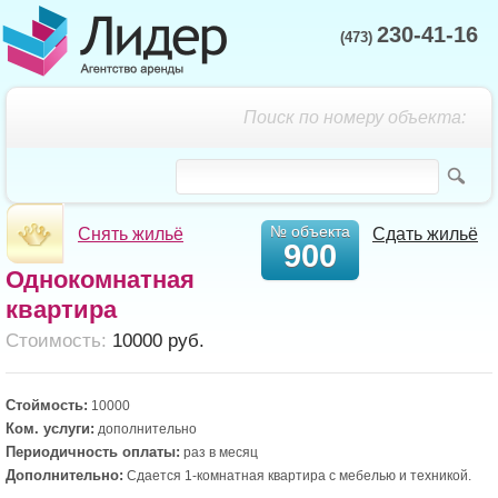
230-41-16
(473)
Поиск по номеру объекта:
№ объекта
Снять жильё
Сдать жильё
900
Однокомнатная
квартира
Cтоимость:
10000 руб.
Стоймость:
10000
Ком. услуги:
дополнительно
Периодичность оплаты:
раз в месяц
Дополнительно:
Сдается 1-комнатная квартира с мебелью и техникой.