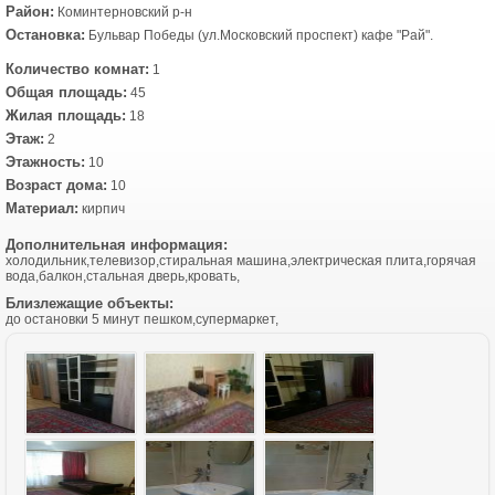
Район:
Коминтерновский р-н
Остановка:
Бульвар Победы (ул.Московский проспект) кафе "Рай".
Количество комнат:
1
Общая площадь:
45
Жилая площадь:
18
Этаж:
2
Этажность:
10
Возраст дома:
10
Материал:
кирпич
Дополнительная информация:
холодильник,телевизор,стиральная машина,электрическая плита,горячая
вода,балкон,стальная дверь,кровать,
Близлежащие объекты:
до остановки 5 минут пешком,супермаркет,