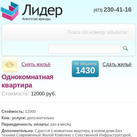
230-41-16
(473)
Поиск по номеру объекта:
№ объекта
Снять жильё
Сдать жильё
1430
Однокомнатная
квартира
Cтоимость:
12000 руб.
Стоймость:
12000
Ком. услуги:
дополнительно
Периодичность оплаты:
раз в месяц
Дополнительно:
Сдается 1-комнатная квартира, в новом доме.Без
техники.Современный Жилой Комплекс с Собственной Инфраструктурой,