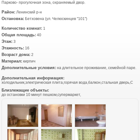
Парково- прогулочная зона, охраняемый двор.
Район:
Ленинский р-н
Остановка:
Бетховена (ул. Челюскинцев "101")
Количество комнат:
1
Общая площадь:
40
Этаж:
3
Этажность:
16
Возраст дома:
2
Материал:
кирпич
Дополнительные условия:
на длительное проживание, семейной паре.
Дополнительная информация:
холодильник,электрическая плита,горячая вода,балкон,стальная дверь,С
Близлежащие объекты:
до остановки 10 минут пешком,супермаркет,