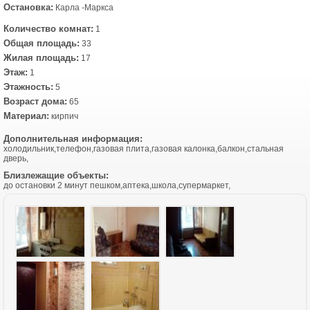
Остановка:
Карла -Маркса
Количество комнат:
1
Общая площадь:
33
Жилая площадь:
17
Этаж:
1
Этажность:
5
Возраст дома:
65
Материал:
кирпич
Дополнительная информация:
холодильник,телефон,газовая плита,газовая калонка,балкон,стальная
дверь,
Близлежащие объекты:
до остановки 2 минут пешком,аптека,школа,супермаркет,