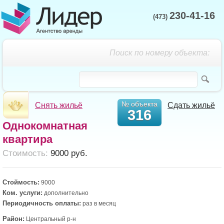
230-41-16
(473)
Поиск по номеру объекта:
№ объекта
Снять жильё
Сдать жильё
316
Однокомнатная
квартира
Cтоимость:
9000 руб.
Стоймость:
9000
Ком. услуги:
дополнительно
Периодичность оплаты:
раз в месяц
Район:
Центральный р-н