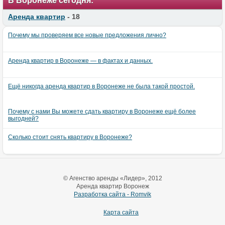
В Воронеже сегодня:
Аренда квартир
- 18
Почему мы проверяем все новые предложения лично?
Аренда квартир в Воронеже — в фактах и данных.
Ещё никогда аренда квартир в Воронеже не была такой простой.
Почему с нами Вы можете сдать квартиру в Воронеже ещё более
выгодней?
Сколько стоит снять квартиру в Воронеже?
© Агенство аренды «Лидер», 2012
Аренда квартир Воронеж
Разработка сайта - Romvik
Карта сайта