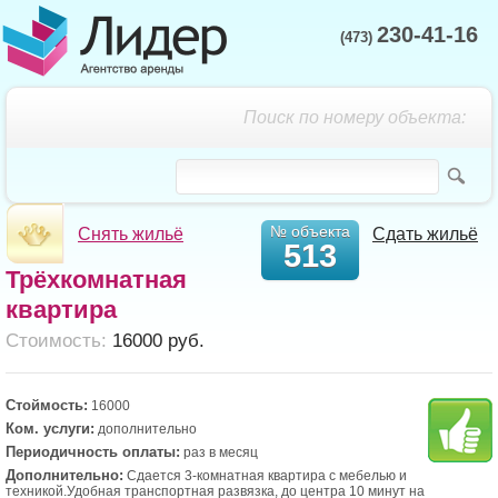
230-41-16
(473)
Поиск по номеру объекта:
№ объекта
Снять жильё
Сдать жильё
513
Трёхкомнатная
квартира
Cтоимость:
16000 руб.
Стоймость:
16000
Ком. услуги:
дополнительно
Периодичность оплаты:
раз в месяц
Дополнительно:
Сдается 3-комнатная квартира с мебелью и
техникой.Удобная транспортная развязка, до центра 10 минут на