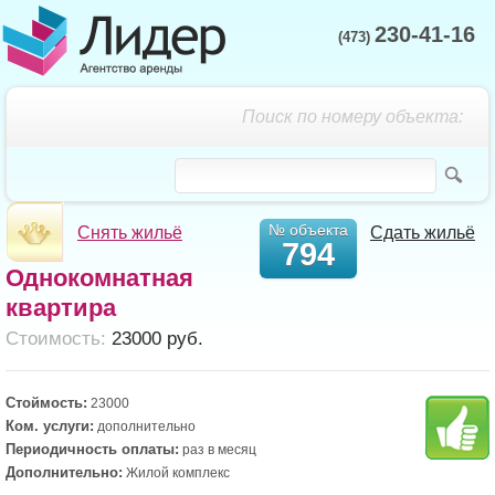
230-41-16
(473)
Поиск по номеру объекта:
№ объекта
Снять жильё
Сдать жильё
794
Однокомнатная
квартира
Cтоимость:
23000 руб.
Стоймость:
23000
Ком. услуги:
дополнительно
Периодичность оплаты:
раз в месяц
Дополнительно:
Жилой комплекс