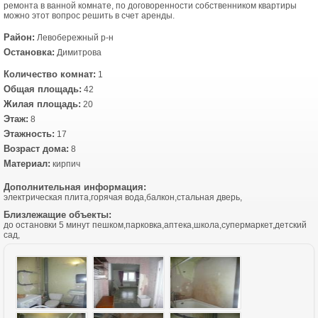
ремонта в ванной комнате, по договоренности собственником квартиры
можно этот вопрос решить в счет аренды.
Район:
Левобережный р-н
Остановка:
Димитрова
Количество комнат:
1
Общая площадь:
42
Жилая площадь:
20
Этаж:
8
Этажность:
17
Возраст дома:
8
Материал:
кирпич
Дополнительная информация:
электрическая плита,горячая вода,балкон,стальная дверь,
Близлежащие объекты:
до остановки 5 минут пешком,парковка,аптека,школа,супермаркет,детский
сад,