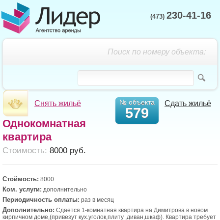
230-41-16
(473)
Поиск по номеру объекта:
№ объекта
Снять жильё
Сдать жильё
579
Однокомнатная
квартира
Cтоимость:
8000 руб.
Стоймость:
8000
Ком. услуги:
дополнительно
Периодичность оплаты:
раз в месяц
Дополнительно:
Сдается 1-комнатная квартира на Димитрова в новом
кирпичном доме,(привезут кух.уголок,плиту ,диван,шкаф). Квартира требует