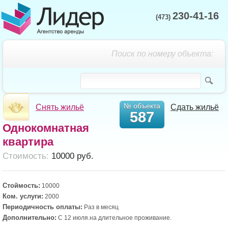
230-41-16
(473)
Поиск по номеру объекта:
№ объекта
Снять жильё
Сдать жильё
587
Однокомнатная
квартира
Cтоимость:
10000 руб.
Стоймость:
10000
Ком. услуги:
2000
Периодичность оплаты:
Раз в месяц
Дополнительно:
С 12 июля.на длительное проживание.