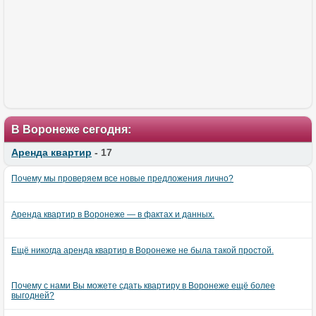
В Воронеже сегодня:
Аренда квартир
- 17
Почему мы проверяем все новые предложения лично?
Аренда квартир в Воронеже — в фактах и данных.
Ещё никогда аренда квартир в Воронеже не была такой простой.
Почему с нами Вы можете сдать квартиру в Воронеже ещё более
выгодней?