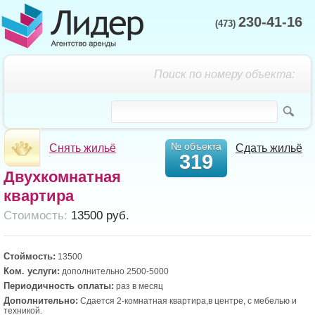
230-41-16
(473)
Поиск по номеру объекта:
№ объекта
Снять жильё
Сдать жильё
319
Двухкомнатная
квартира
Cтоимость:
13500 руб.
Стоймость:
13500
Ком. услуги:
дополнительно 2500-5000
Периодичность оплаты:
раз в месяц
Дополнительно:
Сдается 2-комнатная квартира,в центре, с мебелью и
техникой.