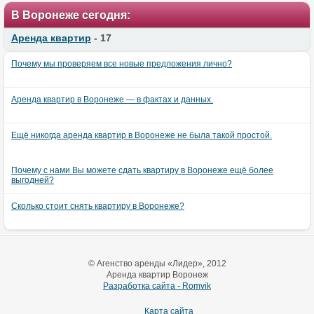
В Воронеже сегодня:
Аренда квартир
- 17
Почему мы проверяем все новые предложения лично?
Аренда квартир в Воронеже — в фактах и данных.
Ещё никогда аренда квартир в Воронеже не была такой простой.
Почему с нами Вы можете сдать квартиру в Воронеже ещё более
выгодней?
Сколько стоит снять квартиру в Воронеже?
© Агенство аренды «Лидер», 2012
Аренда квартир Воронеж
Разработка сайта - Romvik
Карта сайта