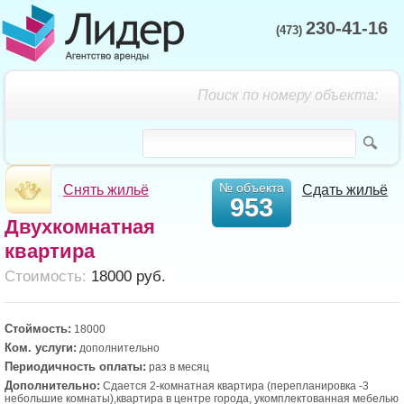
230-41-16
(473)
Поиск по номеру объекта:
№ объекта
Снять жильё
Сдать жильё
953
Двухкомнатная
квартира
Cтоимость:
18000 руб.
Стоймость:
18000
Ком. услуги:
дополнительно
Периодичность оплаты:
раз в месяц
Дополнительно:
Сдается 2-комнатная квартира (перепланировка -3
небольшие комнаты),квартира в центре города, укомплектованная мебелью