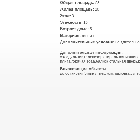
Общая площадь:
53
Жилая площадь:
20
Этаж:
3
Этажность:
10
Возраст дома:
5
Материал:
кирпич
Дополнительные условия:
на длительно
Дополнительная информация:
холодильник,телевизор,стиральная машина
плита,горячая вода,балкон,стальная дверь,к
Близлежащие объекты:
до остановки 5 минут пешком,парковка,супе