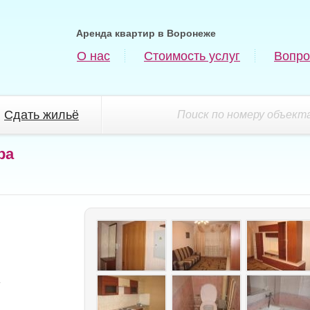
Аренда квартир в Воронеже
О нас
Стоимость услуг
Вопро
Сдать жильё
Поиск по номеру объекта
ра
.