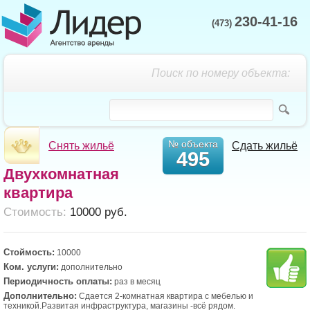
230-41-16
(473)
Поиск по номеру объекта:
№ объекта
Снять жильё
Сдать жильё
495
Двухкомнатная
квартира
Cтоимость:
10000 руб.
Стоймость:
10000
Ком. услуги:
дополнительно
Периодичность оплаты:
раз в месяц
Дополнительно:
Сдается 2-комнатная квартира с мебелью и
техникой.Развитая инфраструктура, магазины -всё рядом.