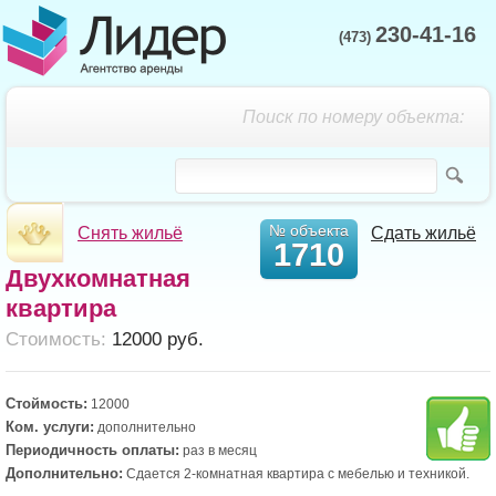
230-41-16
(473)
Поиск по номеру объекта:
№ объекта
Снять жильё
Сдать жильё
1710
Двухкомнатная
квартира
Cтоимость:
12000 руб.
Стоймость:
12000
Ком. услуги:
дополнительно
Периодичность оплаты:
раз в месяц
Дополнительно:
Сдается 2-комнатная квартира с мебелью и техникой.