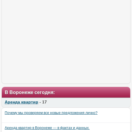
В Воронеже сегодня:
Аренда квартир
- 17
Почему мы проверяем все новые предложения лично?
Аренда квартир в Воронеже — в фактах и данных.