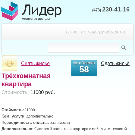
230-41-16
(473)
Поиск по номеру объекта:
№ объекта
Снять жильё
Сдать жильё
58
Трёхкомнатная
квартира
Cтоимость:
11000 руб.
Стоймость:
11000
Ком. услуги:
дополнительно
Периодичность оплаты:
раз в месяц
Дополнительно:
Сдается 3-комнатная квартира с мебелью и техникой.