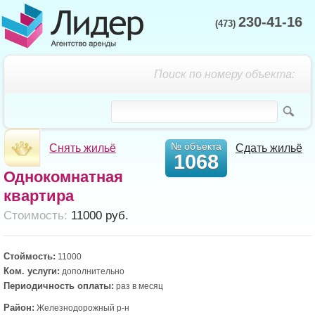
230-41-16
(473)
Поиск по номеру объекта:
№ объекта
Снять жильё
Сдать жильё
1068
Однокомнатная
квартира
Cтоимость:
11000 руб.
Стоймость:
11000
Ком. услуги:
дополнительно
Периодичность оплаты:
раз в месяц
Район:
Железнодорожный р-н