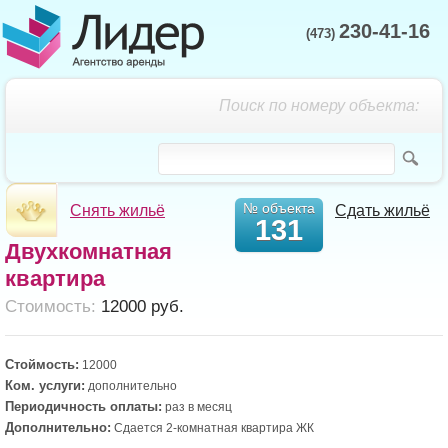
230-41-16
(473)
Поиск по номеру объекта:
№ объекта
Снять жильё
Сдать жильё
131
Двухкомнатная
квартира
Cтоимость:
12000 руб.
Стоймость:
12000
Ком. услуги:
дополнительно
Периодичность оплаты:
раз в месяц
Дополнительно:
Сдается 2-комнатная квартира ЖК