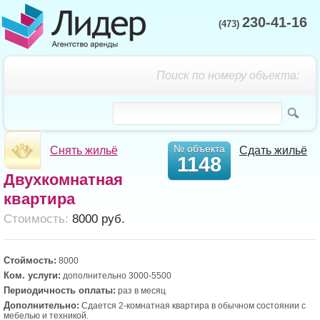
230-41-16
(473)
Поиск по номеру объекта:
№ объекта
Снять жильё
Сдать жильё
1148
Двухкомнатная
квартира
Cтоимость:
8000 руб.
Стоймость:
8000
Ком. услуги:
дополнительно 3000-5500
Периодичность оплаты:
раз в месяц
Дополнительно:
Сдается 2-комнатная квартира в обычном состоянии с
мебелью и техникой.