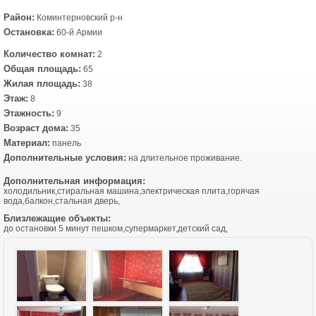
Район:
Коминтерновский р-н
Остановка:
60-й Армии
Количество комнат:
2
Общая площадь:
65
Жилая площадь:
38
Этаж:
8
Этажность:
9
Возраст дома:
35
Материал:
панель
Дополнительные условия:
на длительное проживание.
Дополнительная информация:
холодильник,стиральная машина,электрическая плита,горячая
вода,балкон,стальная дверь,
Близлежащие объекты:
до остановки 5 минут пешком,супермаркет,детский сад,