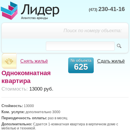
230-41-16
(473)
Поиск по номеру объекта:
№ объекта
Снять жильё
Сдать жильё
625
Однокомнатная
квартира
Cтоимость:
13000 руб.
Стоймость:
13000
Ком. услуги:
дополнительно 3000
Периодичность оплаты:
раз в месяц
Дополнительно:
Сдается 1-комнатная квартира в кирпичном доме с
мебелью и техникой.