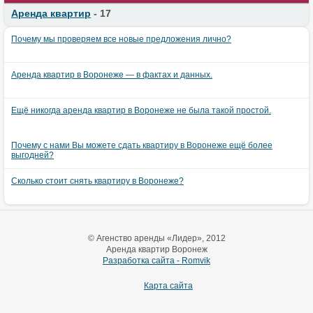
Аренда квартир
- 17
Почему мы проверяем все новые предложения лично?
Аренда квартир в Воронеже — в фактах и данных.
Ещё никогда аренда квартир в Воронеже не была такой простой.
Почему с нами Вы можете сдать квартиру в Воронеже ещё более
выгодней?
Сколько стоит снять квартиру в Воронеже?
© Агенство аренды «Лидер», 2012
Аренда квартир Воронеж
Разработка сайта - Romvik
Карта сайта