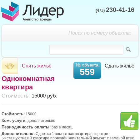
230-41-16
(473)
Поиск по номеру объекта:
№ объекта
Снять жильё
Сдать жильё
559
Однокомнатная
квартира
Cтоимость:
15000 руб.
Стоймость:
15000
Ком. услуги:
дополнительно
Периодичность оплаты:
раз в месяц
Дополнительно:
Сдается 1-комнатная квартира,в центре
,чистая,уютная.В квартире проведён капитальный ремонт с заменой всех