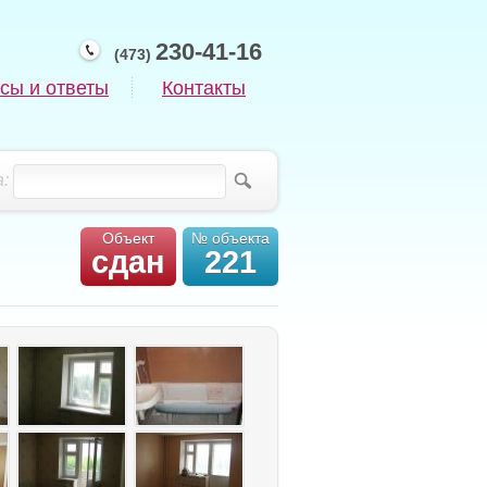
230-41-16
(473)
сы и ответы
Контакты
:
Объект
№ объекта
сдан
221