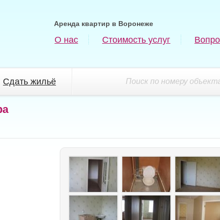
Аренда квартир в Воронеже
О нас
Стоимость услуг
Вопро
Сдать жильё
Поиск по номеру объекта
ра