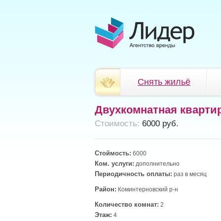
Снять жильё
Двухкомнатная кварти
Cтоимость:
6000 руб.
Стоймость:
6000
Ком. услуги:
дополнительно
Периодичность оплаты:
раз в месяц
Район:
Коминтерновский р-н
Количество комнат:
2
Этаж:
4