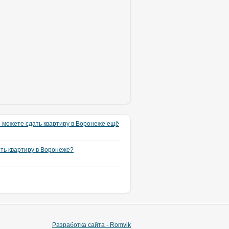
 можете сдать квартиру в Воронеже ещё
ять квартиру в Воронеже?
Разработка сайта - Romvik