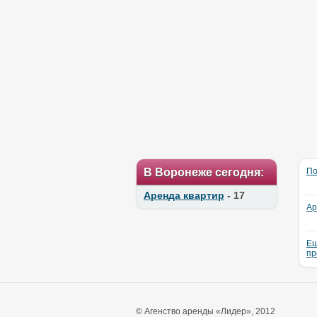
В Воронеже сегодня:
По
Аренда квартир
- 17
Ар
Ещ
пр
© Агенство аренды «Лидер», 2012