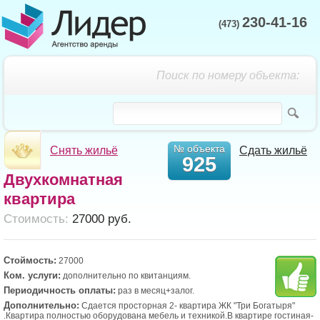
230-41-16
(473)
Поиск по номеру объекта:
№ объекта
Снять жильё
Сдать жильё
925
Двухкомнатная
квартира
Cтоимость:
27000 руб.
Стоймость:
27000
Ком. услуги:
дополнительно по квитанциям.
Периодичность оплаты:
раз в месяц+залог.
Дополнительно:
Сдается просторная 2- квартира ЖК "Три Богатыря"
.Квартира полностью оборудована мебель и техникой.В квартире гостиная-