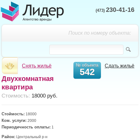
230-41-16
(473)
Поиск по номеру объекта:
№ объекта
Снять жильё
Сдать жильё
542
Двухкомнатная
квартира
Cтоимость:
18000 руб.
Стоймость:
18000
Ком. услуги:
2000
Периодичность оплаты:
1
Район:
Центральный р-н